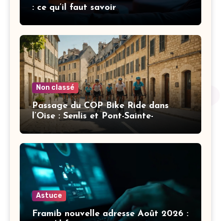
: ce qu’il faut savoir
Non classé
Passage du COP Bike Ride dans
l’Oise : Senlis et Pont-Sainte-
Maxence s’engagent pour le vélo
Astuce
Framib nouvelle adresse Août 2026 :